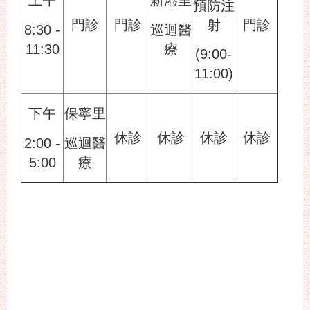
上午
新港里
預防注
射
門診
門診
門診
8:30 -
巡迴醫
11:30
療
(9:00-
11:00)
下午
保寧里
休診
休診
休診
休診
2:00 -
巡迴醫
5:00
療